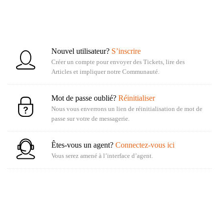
Nouvel utilisateur?
S’inscrire
Créer un compte pour envoyer des Tickets, lire des
Articles et impliquer notre Communauté.
Mot de passe oublié?
Réinitialiser
Nous vous enverrons un lien de réinitialisation de mot de
passe sur votre de messagerie.
Êtes-vous un agent?
Connectez-vous ici
Vous serez amené à l’interface d’agent.